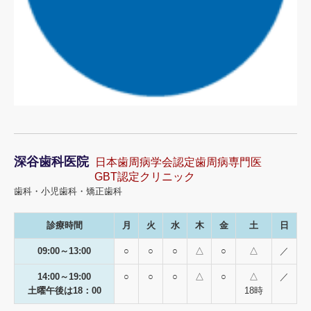
深谷歯科医院
日本歯周病学会認定歯周病専門医
GBT認定クリニック
歯科・小児歯科・矯正歯科
診療時間
月
火
水
木
金
土
日
09:00～13:00
○
○
○
△
○
△
／
14:00～19:00
○
○
○
△
○
△
／
土曜午後は18：00
18時