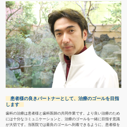
矯正治療・レーザー治療
睡眠時無呼吸症候群（いびきの治療）
よくあるご質問
無料カウンセリング・安心サポート
患者様の良きパートナーとして、治療のゴールを目指
します
歯科の治療は患者様と歯科医師の共同作業です。より良い治療のため
には十分なコミュニケーションと、治療のゴールを一緒に目指す意識
が大切です。当医院では最良のゴールへ到着できるように、患者様を