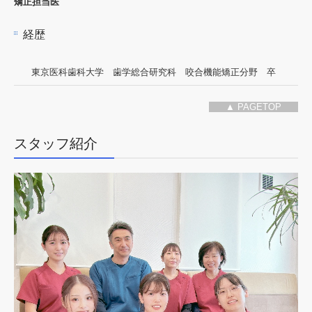
矯正担当医
経歴
東京医科歯科大学 歯学総合研究科 咬合機能矯正分野 卒
▲ PAGETOP
スタッフ紹介