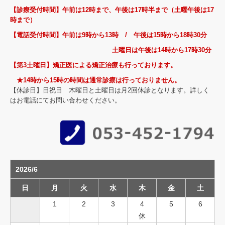
【診療受付時間】午前は12時まで、午後は17時半まで（土曜午後は17
時まで）
【電話受付時間】午前は9時から13時 / 午後は15時から18時30分
土曜日は午後は14時から17時30分
【第3土曜日】矯正医による矯正治療も行っております。
★14時から15時の時間は通常診療は行っておりません。
【休診日】日祝日 木曜日と土曜日は月2回休診となります。詳しく
はお電話にてお問い合わせください。
2026/6
日
月
火
水
木
金
土
1
2
3
4
5
6
休