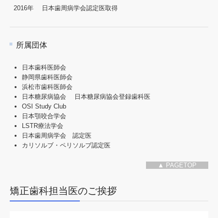
2016年
日本歯周病学会認定医取得
所属団体
日本歯科医師会
静岡県歯科医師会
浜松市歯科医師会
日本糖尿病協会 日本糖尿病協会登録歯科医
OSI Study Club
日本顎咬合学会
LSTR療法学会
日本歯周病学会 認定医
カリソルブ・ペリソルブ認定医
▲ PAGETOP
矯正歯科担当医のご挨拶