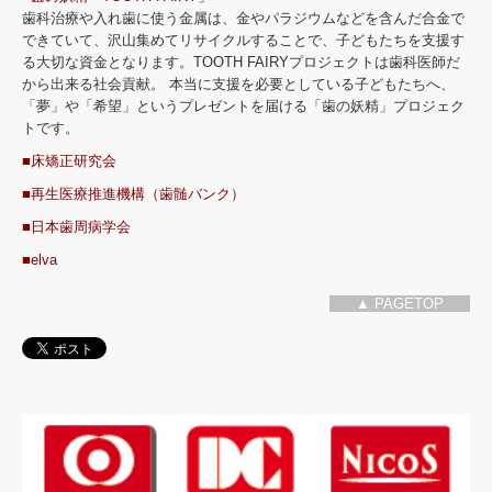
歯科治療や入れ歯に使う金属は、金やパラジウムなどを含んだ合金で
できていて、沢山集めてリサイクルすることで、子どもたちを支援す
る大切な資金となります。TOOTH FAIRYプロジェクトは歯科医師だ
から出来る社会貢献。 本当に支援を必要としている子どもたちへ、
「夢」や「希望」というプレゼントを届ける「歯の妖精」プロジェク
トです。
■床矯正研究会
■再生医療推進機構（歯髄バンク）
■日本歯周病学会
■elva
▲ PAGETOP