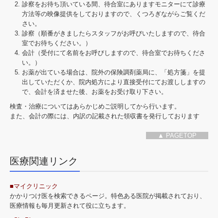
診察をお待ち頂いている間、待合室にありますモニターにて診療
方法等の映像提供をしておりますので、くつろぎながらご覧くだ
さい。
診察（順番がきましたらスタッフがお呼びいたしますので、待合
室でお待ちください。）
会計（受付にて名前をお呼びしますので、待合室でお待ちくださ
い。）
お薬が出ている場合は、院外の保険調剤薬局に、「処方箋」を提
出していただくか、院内処方により直接受付にてお渡ししますの
で、会計を済ませた後、お薬をお受け取り下さい。
検査・治療についてはあらかじめご説明してから行います。
また、会計の際には、内訳の記載された領収書を発行しております
▲ PAGETOP
医療関連リンク
■マイクリニック
かかりつけ医を検索できるページ。特色ある医院が掲載されており、
医療情報も毎月更新されて役に立ちます。