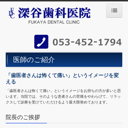
HOME
医師のご紹介
医院のご案内
医師のご紹介
料金表と医療費控除
お問い合わせ
「歯医者さんは怖くて痛い」というイメージを変
える
インプラント治療
「歯医者さんは怖くて痛い」というイメージをお持ちの方が多いと思
います。当院では、そのような患者さんの苦痛をやわらげて、リラッ
歯周治療
クスして診療を受けていただけるよう最大限努めております。
審美治療
院長のご挨拶
かみ合わせ治療